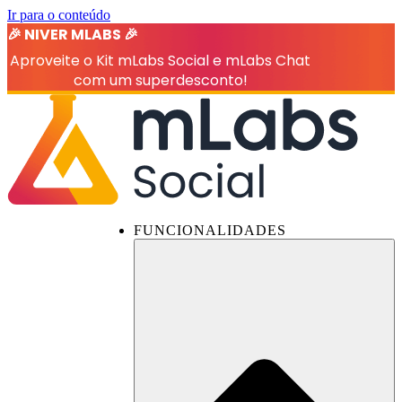
Ir para o conteúdo
🎉 NIVER MLABS 🎉
Aproveite o Kit mLabs Social e mLabs Chat
com um superdesconto!
FUNCIONALIDADES