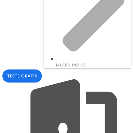
MLABS ÍNDICE
TESTE GRÁTIS